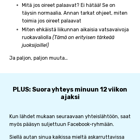
Mitä jos oireet palaavat? Ei hätää! Se on
täysin normaalia. Annan tarkat ohjeet, miten
toimia jos oireet palaavat
Miten ehkäistä liikunnan aikaisia vatsavaivoja
ruokavaliolla
(Tämä on erityisen tärkeää
juoksijoille!)
Ja paljon, paljon muuta…
PLUS: Suora yhteys minuun 12 viikon
ajaksi
Kun lähdet mukaan seuraavaan yhteislähtöön, saat
myös pääsyn suljettuun Facebook-ryhmään.
Siellä autan sinua kaikissa mieltä askarruttavissa