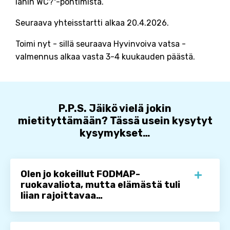
lähin WC?"-pohtimista.
Seuraava yhteisstartti alkaa 20.4.2026.
Toimi nyt - sillä seuraava Hyvinvoiva vatsa -
valmennus alkaa vasta 3-4 kuukauden päästä.
P.P.S. Jäikö vielä jokin
mietityttämään? Tässä usein kysytyt
kysymykset…
Olen jo kokeillut FODMAP-
ruokavaliota, mutta elämästä tuli
liian rajoittavaa…