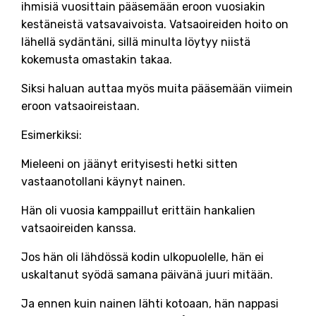
ihmisiä vuosittain pääsemään eroon vuosiakin
kestäneistä vatsavaivoista. Vatsaoireiden hoito on
lähellä sydäntäni, sillä minulta löytyy niistä
kokemusta omastakin takaa.
Siksi haluan auttaa myös muita pääsemään viimein
eroon vatsaoireistaan.
Esimerkiksi:
Mieleeni on jäänyt erityisesti hetki sitten
vastaanotollani käynyt nainen.
Hän oli vuosia kamppaillut erittäin hankalien
vatsaoireiden kanssa.
Jos hän oli lähdössä kodin ulkopuolelle, hän ei
uskaltanut syödä samana päivänä juuri mitään.
Ja ennen kuin nainen lähti kotoaan, hän nappasi