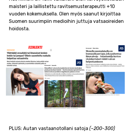
maisteri ja laillistettu ravitsemusterapeutti +10
vuoden kokemuksella. Olen myös saanut kirjoittaa
Suomen suurimpiin medioihin juttuja vatsaoireiden
hoidosta.
PLUS: Autan vastaanotollani satoja
(~200-300)