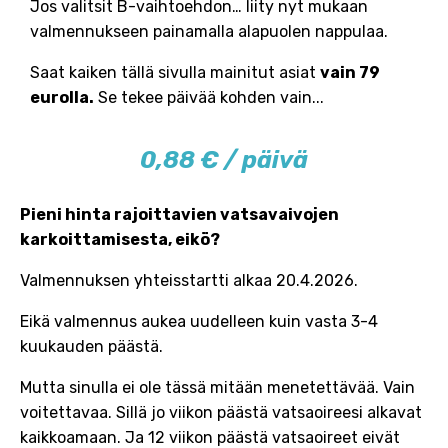
Jos valitsit B-vaihtoehdon… liity nyt mukaan
valmennukseen painamalla alapuolen nappulaa.
Saat kaiken tällä sivulla mainitut asiat
vain 79
eurolla.
Se tekee päivää kohden vain...
0,88 € / päivä
Pieni hinta rajoittavien vatsavaivojen
karkoittamisesta, eikö?
Valmennuksen yhteisstartti alkaa 20.4.2026.
Eikä valmennus aukea uudelleen kuin vasta 3-4
kuukauden päästä.
Mutta sinulla ei ole tässä mitään menetettävää. Vain
voitettavaa. Sillä jo viikon päästä vatsaoireesi alkavat
kaikkoamaan. Ja 12 viikon päästä vatsaoireet eivät