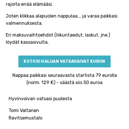
rajoita enää elämääsi.
Joten klikkaa alapuolen nappulaa... ja varaa paikkasi
valmennuksesta.
Eri maksuvaihtoehdot (liikuntaedut, laskut, jne.)
löydät kassasivulta.
KIITOS! HALUAN VATSAVAIVAT KURIIN
Nappaa paikkasi seuraavasta startista 79
eurolla
(norm. 129 €) - säästä siis 50 euroa
Hyvinvoivan vatsasi puolesta
Tomi Valtanen
Ravitsemustalo