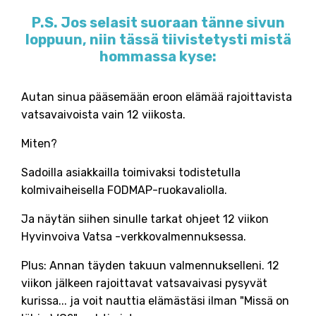
P.S. Jos selasit suoraan tänne sivun
loppuun, niin tässä tiivistetysti mistä
hommassa kyse:
Autan sinua pääsemään eroon elämää rajoittavista
vatsavaivoista vain 12 viikosta.
Miten?
Sadoilla asiakkailla toimivaksi todistetulla
kolmivaiheisella FODMAP-ruokavaliolla.
Ja näytän siihen sinulle tarkat ohjeet 12 viikon
Hyvinvoiva Vatsa -verkkovalmennuksessa.
Plus: Annan täyden takuun valmennukselleni. 12
viikon jälkeen rajoittavat vatsavaivasi pysyvät
kurissa... ja voit nauttia elämästäsi ilman "Missä on