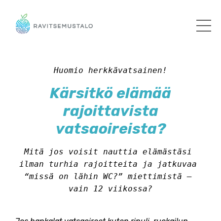
Huomio herkkävatsainen!
Kärsitkö elämää
rajoittavista
vatsaoireista?
Mitä jos voisit nauttia elämästäsi 
ilman turhia rajoitteita ja jatkuvaa 
“missä on lähin WC?” miettimistä – 
vain 12 viikossa?