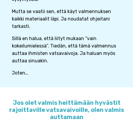
Mutta se vaatii sen, että käyt valmennuksen
kaikki materiaalit läpi. Ja noudatat ohjeitani
tarkasti.
Sillä en halua, että liityt mukaan “vain
kokeilumielessä”. Tiedän, että tämä valmennus
auttaa ihmisten vatsavaivoja. Ja haluan myös
auttaa sinuakin.
Joten…
Jos olet valmis heittämään hyvästit
rajoittaville vatsavaivoille, olen valmis
auttamaan