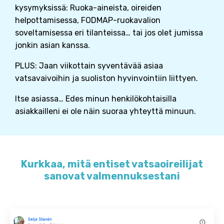
kysymyksissä: Ruoka-aineista, oireiden
helpottamisessa, FODMAP-ruokavalion
soveltamisessa eri tilanteissa… tai jos olet jumissa
jonkin asian kanssa.
PLUS: Jaan viikottain syventävää asiaa
vatsavaivoihin ja suoliston hyvinvointiin liittyen.
Itse asiassa… Edes minun henkilökohtaisilla
asiakkailleni ei ole näin suoraa yhteyttä minuun.
Kurkkaa, mitä entiset vatsaoireilijat
sanovat valmennuksestani