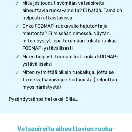
Mitä jos joudut syömään vatsaoireita
aiheuttavia ruoka-aineita? Ei hätää. Tämä on
helposti ratkaistavissa
Onko FODMAP-ruokavalio hajutonta ja
mautonta? Ei missään nimessä. Näytän,
miten pystyt jopa tekemään tulista ruokaa
FODMAP-ystävällisesti
Miten helposti tuunaat kotiruokia FODMAP-
ystävälliseksi
Miten rytmittää oikein ruokailuja, jotta se
tukee vatsavaivojen hoitamista (helpottaa
myös närästystä)
Pysähdytäänpä hetkeksi. Sillä...
Vatsaoireita aiheuttavien ruoka-