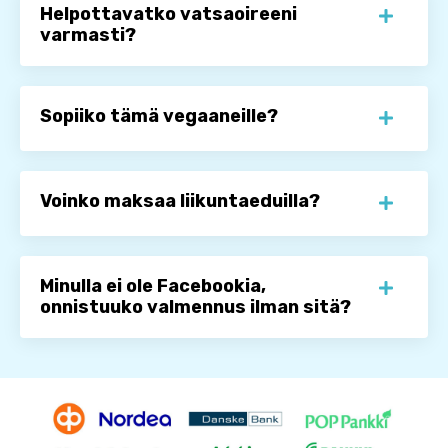
Helpottavatko vatsaoireeni
varmasti?
Sopiiko tämä vegaaneille?
Voinko maksaa liikuntaeduilla?
Minulla ei ole Facebookia,
onnistuuko valmennus ilman sitä?